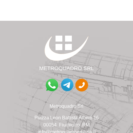
METROQUADRO SR
L
Metroquadro Srl
Piazza Leon Battista Alberti
16
00054 Fiumicino RM
info@metroquadroedilizia.it