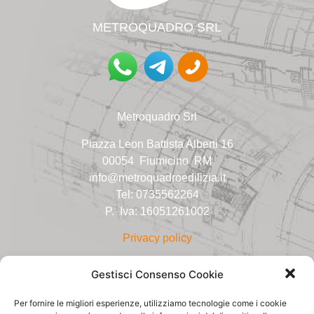
METROQUADRO SR
L
Metroquadro Srl
Piazza Leon Battista Alberti
16
00054 Fiumicino RM
info@metroquadroedilizia.it
Tel: 0735562264
P. Iva: 16051261002
Privacy policy
Gestisci Consenso Cookie
Per fornire le migliori esperienze, utilizziamo tecnologie come i cookie