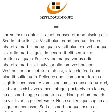
Lorem ipsum dolor sit amet, consectetur adipiscing elit.
Sed in lobortis nisl. Vestibulum condimentum, leo eu
pharetra mattis, metus quam vestibulum ex, vel congue
nisl odio mattis ligula. In hendrerit elit sed tortor
pretium aliquam. Fusce vitae magna varius odio
pharetra mattis. Ut pulvinar aliquam vestibulum.
Vestibulum consectetur nibh est, vitae eleifend quam
blandit sollicitudin. Pellentesque ullamcorper lorem et
sagittis accumsan. Vivamus accumsan consectetur orci,
sed varius nisi viverra nec. Integer porta viverra lacus,
eu euismod augue elementum ac. Nam pretium mauris
eu velit varius pellentesque. Nunc scelerisque sapien ac
aliquam accumsan. Sed euismod congue ipsum eu