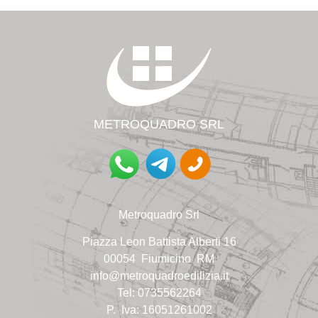
METROQUADRO SR
L
Metroquadro Srl
Piazza Leon Battista Alberti
16
00054 Fiumicino RM
info@metroquadroedilizia.it
Tel: 0735562264
P. Iva: 16051261002