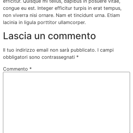
efficitur. Quisque mi tellus, dapibus in posuere vitae,
congue eu est. Integer efficitur turpis in erat tempus,
non viverra nisi ornare. Nam et tincidunt urna. Etiam
lacinia in ligula porttitor ullamcorper.
Lascia un commento
Il tuo indirizzo email non sarà pubblicato.
I campi
obbligatori sono contrassegnati
*
Commento
*